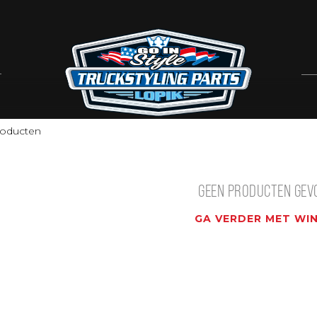
oducten
GEEN PRODUCTEN GEV
GA VERDER MET WI