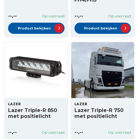
--,--
--,--
Op voorraad
Op voorraad
Product bekijken
Product bekijken
LAZER
LAZER
Lazer Triple-R 850
Lazer Triple-R 750
met positielicht
met positielicht
--,--
--,--
Op voorraad
Op voorraad