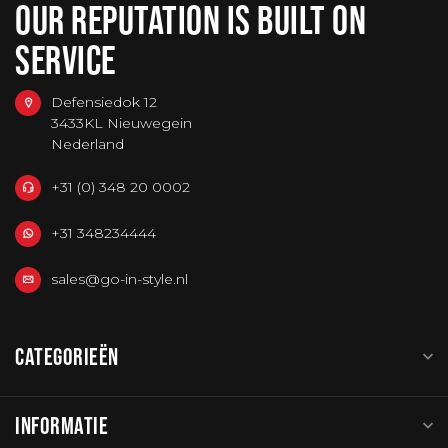
OUR REPUTATION IS BUILT ON
SERVICE
Defensiedok 12
3433KL Nieuwegein
Nederland
+31 (0) 348 20 0002
+31 348234444
sales@go-in-style.nl
CATEGORIEËN
INFORMATIE