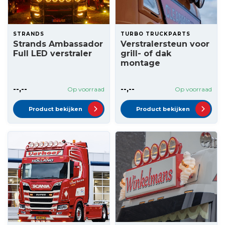
STRANDS
TURBO TRUCKPARTS
Strands Ambassador
Verstralersteun voor
Full LED verstraler
grill- of dak
montage
--,--
--,--
Op voorraad
Op voorraad
Product bekijken
Product bekijken