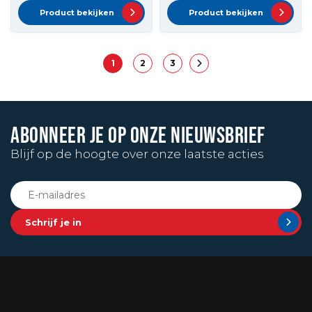
Product bekijken
Product bekijken
1
2
3
ABONNEER JE OP ONZE NIEUWSBRIEF
Blijf op de hoogte over onze laatste acties
Schrijf je in