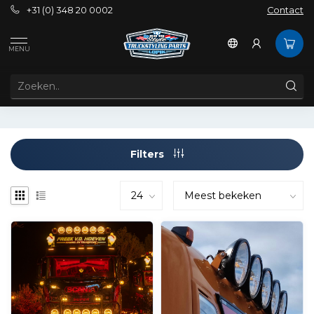
+31 (0) 348 20 0002
Contact
Exterieur
Verlichting
Verstralers
MENU
VERSTRALERS
Filters