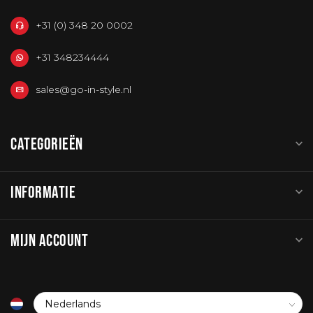
+31 (0) 348 20 0002
+31 348234444
sales@go-in-style.nl
CATEGORIEËN
INFORMATIE
MIJN ACCOUNT