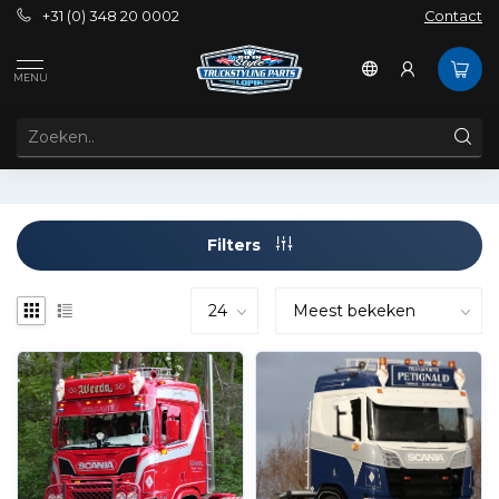
+31 (0) 348 20 0002
Contact
Exterieur
Dakrekken & cabinetrappen
Scania
MENU
SCANIA
Filters