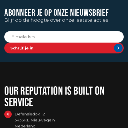
ABONNEER JE OP ONZE NIEUWSBRIEF
Blijf op de hoogte over onze laatste acties
Schrijf je in
OUR REPUTATION IS BUILT ON
SERVICE
Defensiedok 12
3433KL Nieuwegein
Nederland