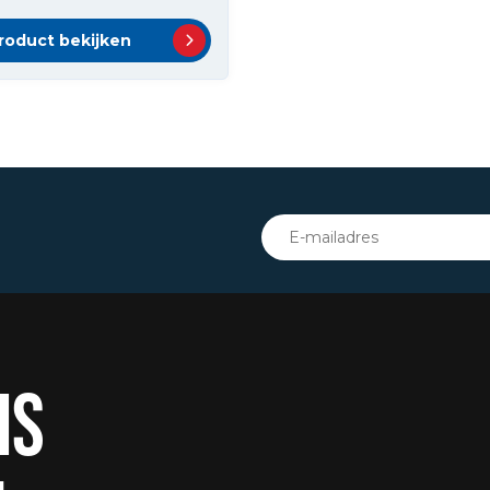
roduct bekijken
IS