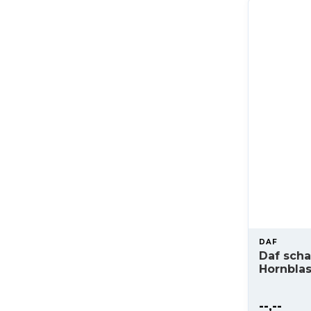
DAF
Daf scha
Hornblas
--,--