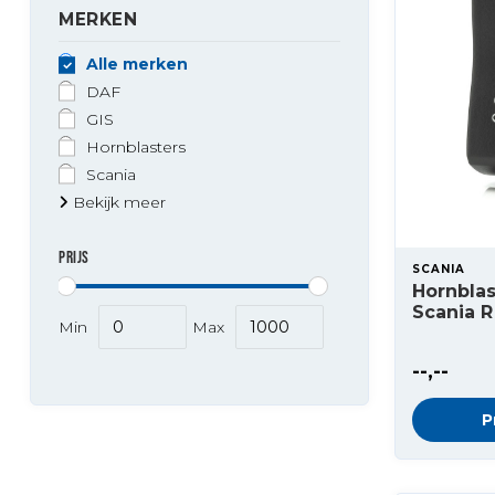
MERKEN
Alle merken
DAF
GIS
Hornblasters
Scania
Bekijk meer
PRIJS
SCANIA
Hornblas
Scania R
Min
Max
--,--
P