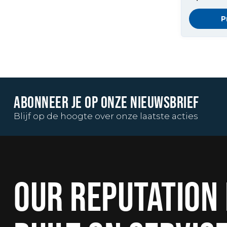
P
ABONNEER JE OP ONZE NIEUWSBRIEF
Blijf op de hoogte over onze laatste acties
OUR REPUTATION 