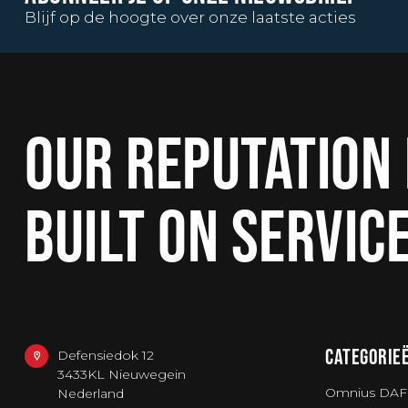
Blijf op de hoogte over onze laatste acties
OUR REPUTATION 
BUILT ON SERVIC
CATEGORIE
Defensiedok 12
3433KL Nieuwegein
Omnius DAF
Nederland