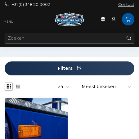
+31 (0) 348 20 0002
Contact
Tags
Bloklamp rood
MENU
PRODUCTEN GETAGD MET BLOKLAMP ROOD
Filters