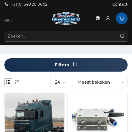
+31 (0) 348 20 0002
Contact
Tags
Airhorns Volvo
MENU
PRODUCTEN GETAGD MET AIRHORNS VOLVO
Filters