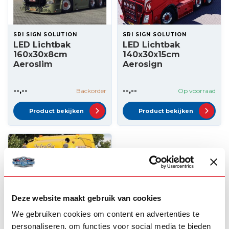
SRI SIGN SOLUTION
SRI SIGN SOLUTION
LED Lichtbak
LED Lichtbak
160x30x8cm
140x30x15cm
Aeroslim
Aerosign
--,--
--,--
Backorder
Op voorraad
Product bekijken
Product bekijken
Deze website maakt gebruik van cookies
We gebruiken cookies om content en advertenties te
personaliseren, om functies voor social media te bieden