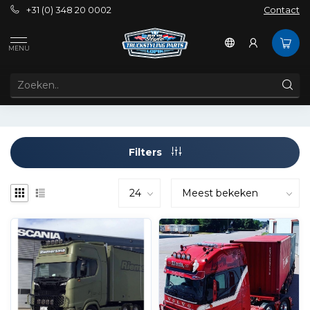
+31 (0) 348 20 0002
Contact
Tags
24volt lightsign
MENU
PRODUCTEN GETAGD MET 24VOLT LIGHTSIGN
Filters