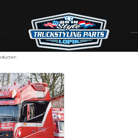
oducten