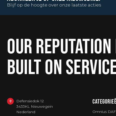
Blijf op de hoogte over onze laatste acties
OUR REPUTATION 
BUILT ON SERVIC
CATEGORIE
Defensiedok 12
3433KL Nieuwegein
Omnius DAF
Nederland