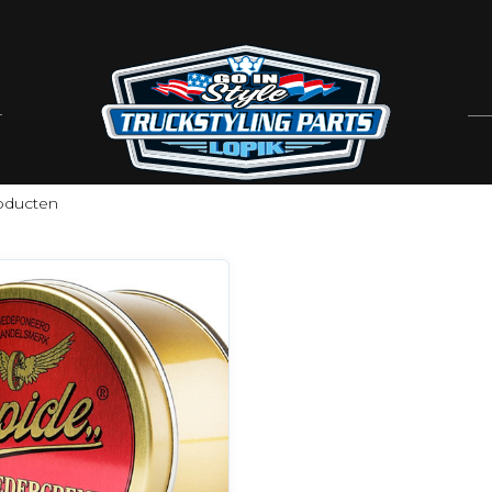
oducten