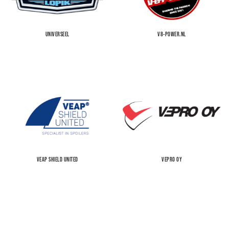
UNIVERSEEL
V8-POWER.NL
VEAP SHIELD UNITED
VEPRO OY