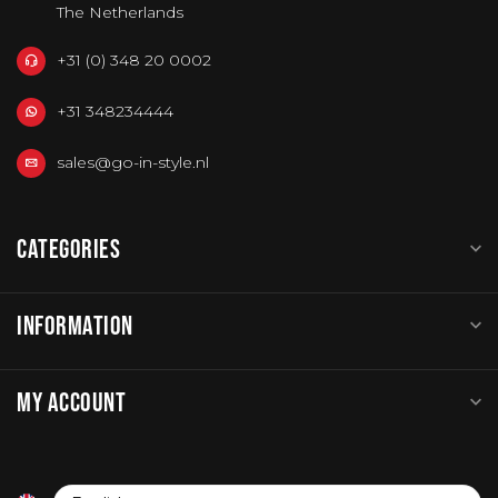
The Netherlands
+31 (0) 348 20 0002
+31 348234444
sales@go-in-style.nl
CATEGORIES
INFORMATION
MY ACCOUNT