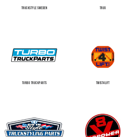
TRUCKSTYLE SWEDEN
TRUX
TURBO TRUCKPARTS
TWIST4LIFT