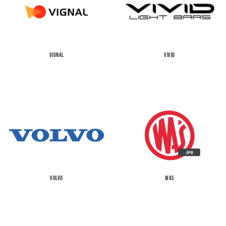
VIGNAL
VIVID
VOLVO
WAS