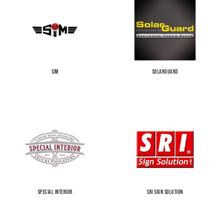
SIM
SOLARGUARD
SPECIAL INTERIOR
SRI SIGN SOLUTION