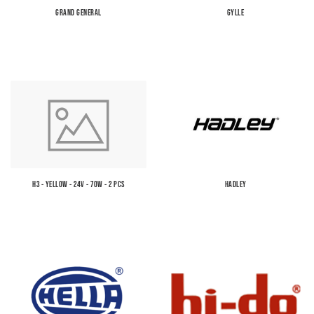
GRAND GENERAL
GYLLE
H3 - YELLOW - 24V - 70W - 2 PCS
HADLEY