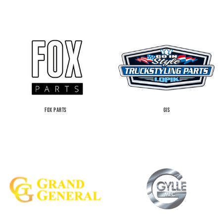
FOX PARTS
GIS