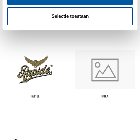
Selectie toestaan
OZZ
POPPY
RAPIDE
ROKA