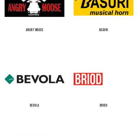
ANGRY MOOSE
BASURI
BEVOLA
BRIOD