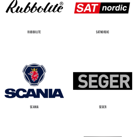
RUBBOLITE
SATNORDIC
SCANIA
SEGER