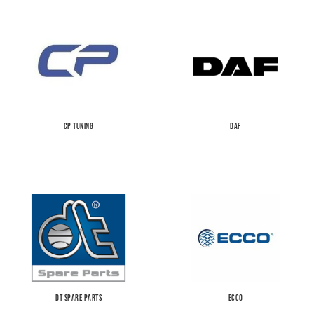
CP TUNING
DAF
DT SPARE PARTS
ECCO