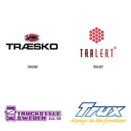
TRAESKO
TRALERT