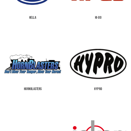
HELLA
HI-DO
HORNBLASTERS
HYPRO