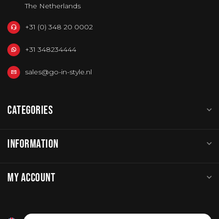
The Netherlands
+31 (0) 348 20 0002
+31 348234444
sales@go-in-style.nl
CATEGORIES
INFORMATION
MY ACCOUNT