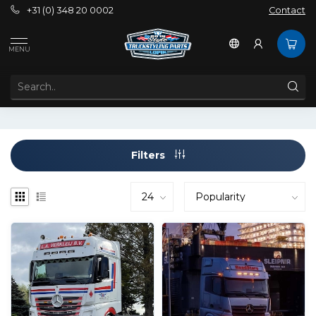
+31 (0) 348 20 0002
Contact
Brands
Mercedes
MENU
MERCEDES
Filters