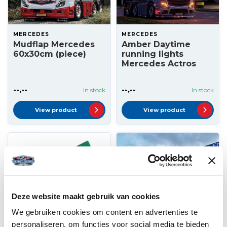
MERCEDES
MERCEDES
Mudflap Mercedes
Amber Daytime
60x30cm (piece)
running lights
Mercedes Actros
--,--
--,--
In stock
In stock
View product
View product
Deze website maakt gebruik van cookies
We gebruiken cookies om content en advertenties te
personaliseren, om functies voor social media te bieden