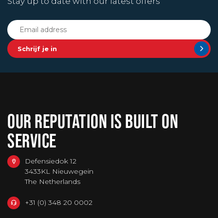
Stay up to date with our latest offers
Schrijf je in
OUR REPUTATION IS BUILT ON
SERVICE
Defensiedok 12
3433KL Nieuwegein
The Netherlands
+31 (0) 348 20 0002