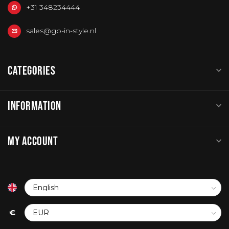
+31 348234444
sales@go-in-style.nl
CATEGORIES
INFORMATION
MY ACCOUNT
€