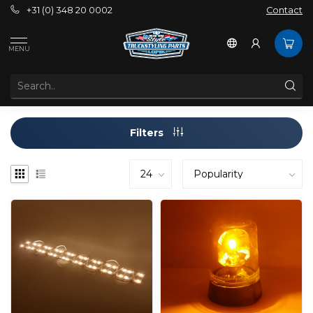
+31 (0) 348 20 0002
Contact
Brands
Roka
MENU
Filters