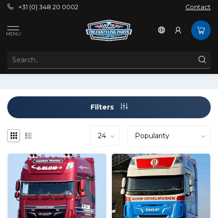
+31 (0) 348 20 0002
Contact
Tags
Daf 106
MENU
PRODUCTS TAGGED WITH DAF 106
Filters