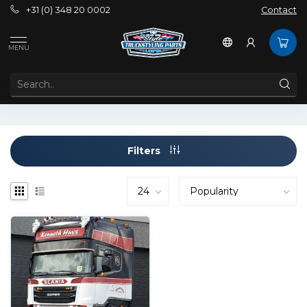
+31 (0) 348 20 0002
Contact
Tags
Custom Scania Sunvisor
MENU
PRODUCTS TAGGED WITH CUSTOM SCANIA SUNVISOR
Filters