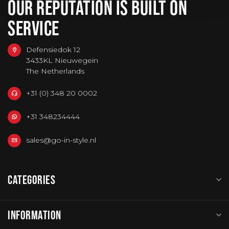
OUR REPUTATION IS BUILT ON
SERVICE
Defensiedok 12
3433KL Nieuwegein
The Netherlands
+31 (0) 348 20 0002
+31 348234444
sales@go-in-style.nl
CATEGORIES
INFORMATION