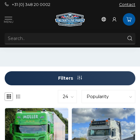
+31 (0) 348 20 0002
Contact
Tags
Coles Custom Windowpanel
MENU
PRODUCTS TAGGED WITH COLES CUSTOM
WINDOWPANEL
Filters