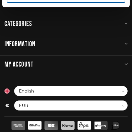
sales@go-in-style.nl
CATEGORIES
INFORMATION
MY ACCOUNT
€