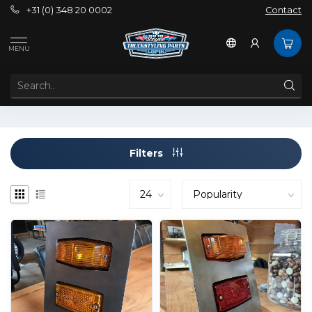
+31 (0) 348 20 0002
Contact
Tags
Cheap
MENU
PRODUCTS TAGGED WITH CHEAP
Filters