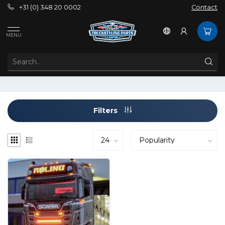
+31 (0) 348 20 0002
Contact
Tags
car
MENU
PRODUCTS TAGGED WITH CAR
Filters