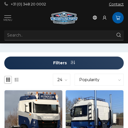
+31 (0) 348 20 0002
Contact
Tags
cabinetrap scania
MENU
PRODUCTS TAGGED WITH CABINETRAP SCANIA
Filters