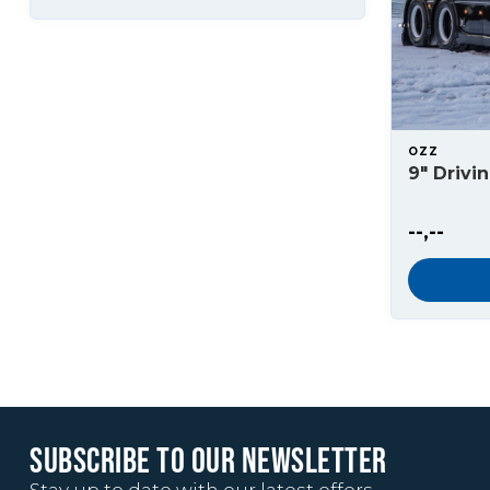
OZZ
9" Drivi
--,--
SUBSCRIBE TO OUR NEWSLETTER