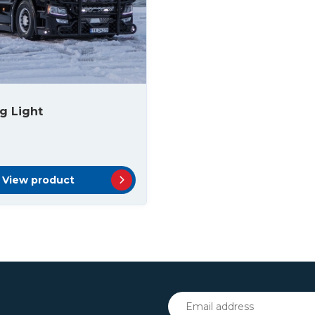
ng Light
View product