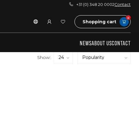
+31 (0) 348 20 0002
Contact
0
Shopping cart
NEWS
ABOUT US
CONTACT
Show: