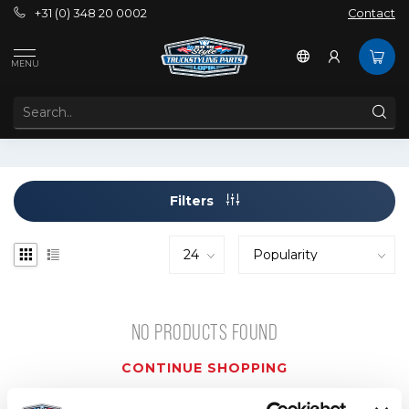
+31 (0) 348 20 0002
Contact
Tags
Beacon Bar
MENU
PRODUCTS TAGGED WITH BEACON BAR
Filters
NO PRODUCTS FOUND
CONTINUE SHOPPING