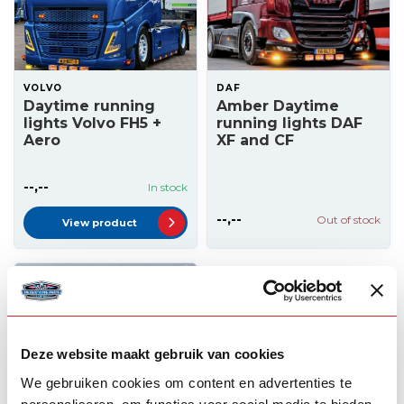
VOLVO
DAF
Daytime running
Amber Daytime
lights Volvo FH5 +
running lights DAF
Aero
XF and CF
--,--
In stock
--,--
Out of stock
View product
Deze website maakt gebruik van cookies
We gebruiken cookies om content en advertenties te