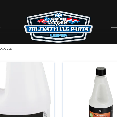
oducts