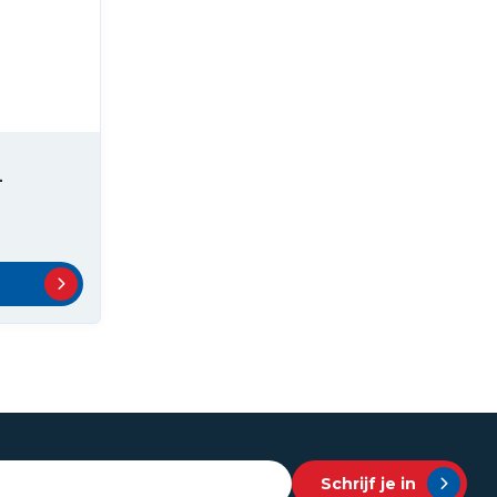
L
Schrijf je in