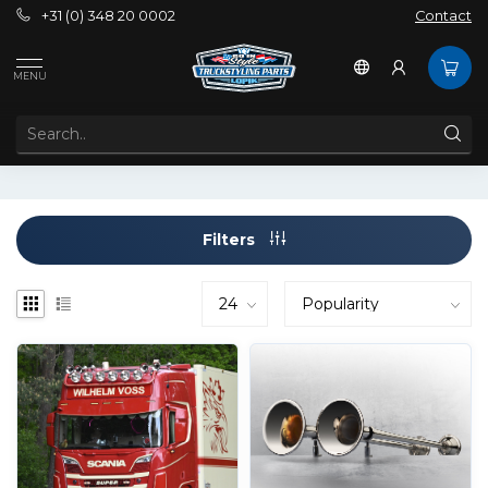
+31 (0) 348 20 0002
Contact
Tags
Airhorn
MENU
PRODUCTS TAGGED WITH AIRHORN
Filters