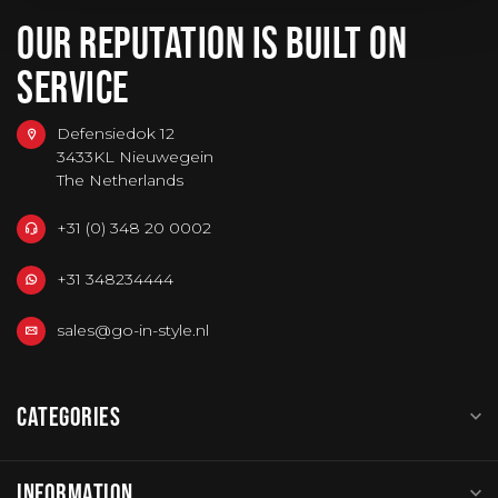
OUR REPUTATION IS BUILT ON
SERVICE
Defensiedok 12
3433KL Nieuwegein
The Netherlands
+31 (0) 348 20 0002
+31 348234444
sales@go-in-style.nl
CATEGORIES
INFORMATION