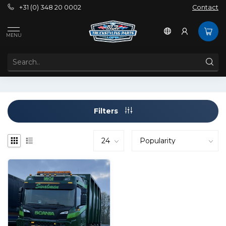
+31 (0) 348 20 0002
Contact
Tags
9 inch
MENU
PRODUCTS TAGGED WITH 9 INCH
Filters