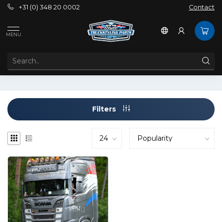
+31 (0) 348 20 0002
Contact
Tags
8500 lumen
MENU
PRODUCTS TAGGED WITH 8500 LUMEN
Filters