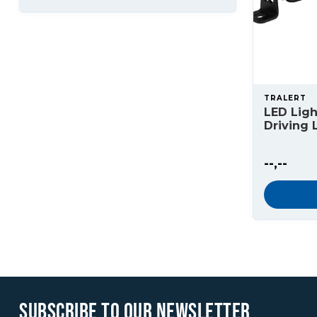
TRALERT
LED Ligh
Driving 
--,--
SUBSCRIBE TO OUR NEWSLETTER