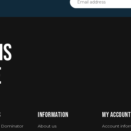
IS
E
S
INFORMATION
MY ACCOUNT
 Dominator
About us
Account infor