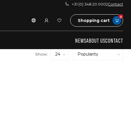
+31 (0) 348 20 0002
Contact
0
Shopping cart
NEWS
ABOUT US
CONTACT
Show: