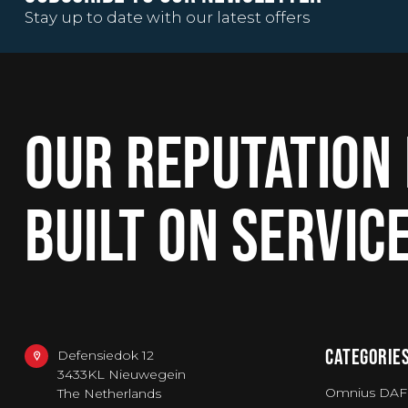
Stay up to date with our latest offers
OUR REPUTATION 
BUILT ON SERVIC
CATEGORIE
Defensiedok 12
3433KL Nieuwegein
Omnius DAF
The Netherlands