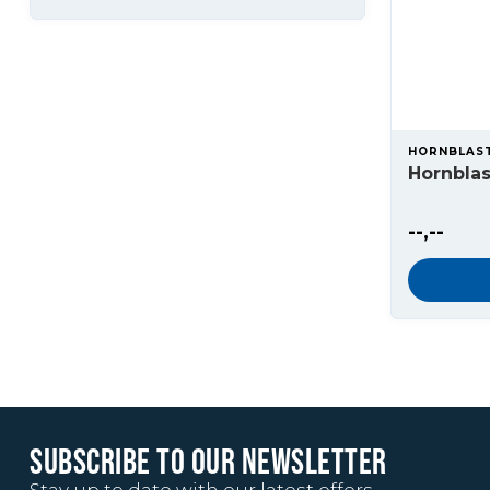
HORNBLAS
Hornblas
--,--
SUBSCRIBE TO OUR NEWSLETTER