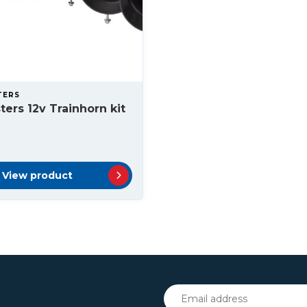
TERS
ters 12v Trainhorn kit
View product