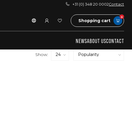
+31 (0) 348 20 0002
Contact
0
Shopping cart
NEWS
ABOUT US
CONTACT
Show: