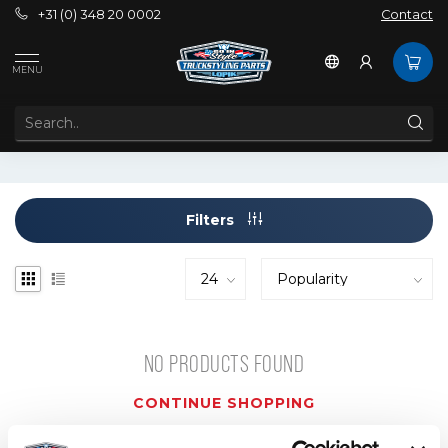
+31 (0) 348 20 0002
Contact
Tags
100x50cm
MENU
PRODUCTS TAGGED WITH 100X50CM
Filters
NO PRODUCTS FOUND
CONTINUE SHOPPING